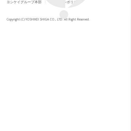
ヨシケイグループ本部
プライバシポリシー
Copyright (C) YOSHIKEI SHIGA CO., LTD. All Right Reserved.