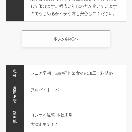
して働けます。幅広い年代の方が働いています
のでなじめるか不安な方も安心してください。
求人の詳細へ
職
シニア早朝 単純軽作業食材の加工・箱詰め
種
雇
アルバイト・パート
用
形
態
勤
ヨシケイ滋賀 本社工場
務
地
大津市里5-3-2