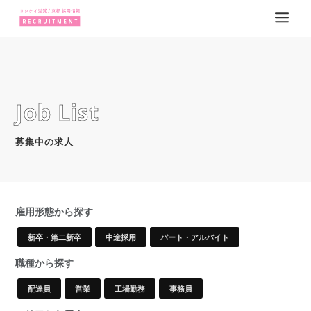
Job List
募集中の求人
雇用形態から探す
新卒・第二新卒
中途採用
パート・アルバイト
職種から探す
配達員
営業
工場勤務
事務員