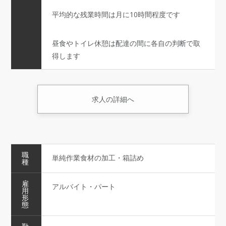
平均的な残業時間は月に10時間程度です
昼食やトイレ休憩は配達の間に各自の判断で取
得します
求人の詳細へ
職
単純作業食材の加工・箱詰め
種
雇
アルバイト・パート
用
形
態