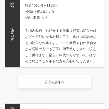
給
時給1080円～1130円
与
※経験・能力による
※試用期間あり
仕
工場内勤務―お任せする仕事は野菜の切り分け
事
内
などの宅配の夕食材料加工や、食材の箱詰めな
容
どの簡単な作業です。フード業界やお仕事自体
が未経験の方でも丁寧に指導致しますので安心
して働けます。幅広い年代の方が働いています
のでなじめるか不安な方も安心してください。
求人の詳細へ
職