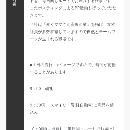
トを、毎日同じルートでお届けする仕事です。
容
またポスティングによるPR活動も行っていただ
きます。
当社は『働くママさん応援企業』を掲げ、女性
社員が多数在籍していますので自然とチームワ
ークが生まれる職場です。
■１日の流れ ※イメージですので、時間が前後
することがあります
9：00 朝礼
9：30頃 スマイリー号(軽自動車)に商品を積
込み
10：00頃～出発し、毎日同じルートでお届けし