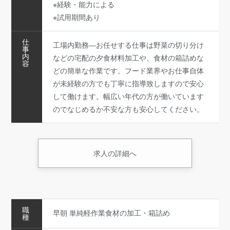
※経験・能力による
※試用期間あり
仕
工場内勤務―お任せする仕事は野菜の切り分け
事
内
などの宅配の夕食材料加工や、食材の箱詰めな
容
どの簡単な作業です。フード業界やお仕事自体
が未経験の方でも丁寧に指導致しますので安心
して働けます。幅広い年代の方が働いています
のでなじめるか不安な方も安心してください。
求人の詳細へ
職
早朝 単純軽作業食材の加工・箱詰め
種